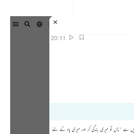
سائن ان کریں۔
20:11
 کوئی خدا نہیں ہے ‘ پس تو میری بندگی کر اور میری یاد کے لئے