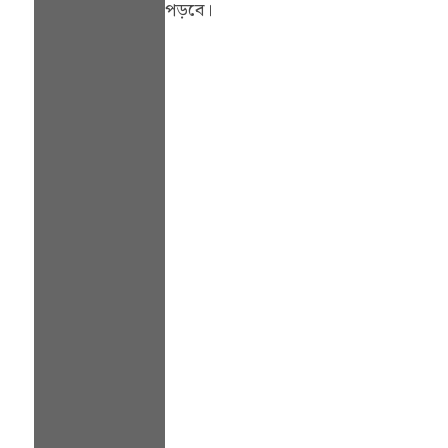
পড়বে।