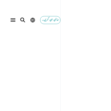
سائن ان کریں۔