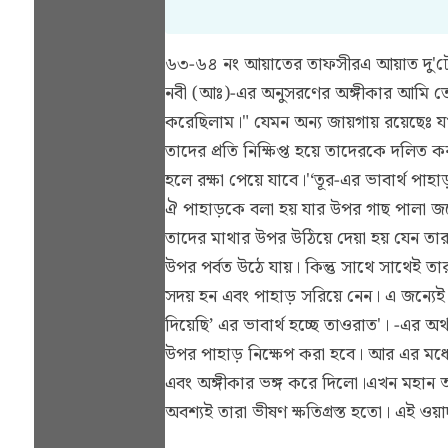
৬৩-৬৪ নং আয়াতের তাফসীর
এ আয়াত দু'
নবী (আঃ)-এর অনুসরণের অঙ্গীকার আমি তোম
করেছিলাম।" যেমন অন্য জায়গায় রয়েছেঃ 
তাদের প্রতি নিক্ষিপ্ত হয়ে তাদেরকে দলিত
হলে রক্ষা পেয়ে যাবে।'‘তূর-এর ভাবার্থ 
ঐ পাহাড়কে বলা হয় যার উপর গাছ পালা জন্
তাদের মাথার উপর উঠিয়ে দেয়া হয় যেন তার
উপর পর্বত উঠে যায়। কিন্তু সাথে সাথেই ত
সদয় হন এবং পাহাড় সরিয়ে নেন। এ জন্যে
দিয়েছি’ এর ভাবার্থ হচ্ছে তাওরাত'। -এর
উপর পাহাড় নিক্ষেপ করা হবে। আর এর মধ্যে
এবং অঙ্গীকার ভঙ্গ করে দিলো।এখন মহান আ
অবশ্যই তারা ভীষণ ক্ষতিগ্রস্ত হতো। এই ওয়