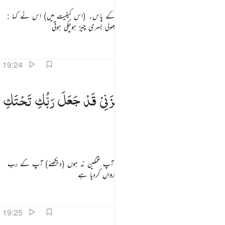
پھر لے آیا اسے درد زہ ایک کھجور کے تنے کے پاس۔ (اس کیفیت میں) اس نے کہا :
کاش میں اس سے پہلے مرچکی ہوتی اور ایک بھولی بسری چیز ہوچکی ہوتی
تفاسیر
اسباق
تدبرات
قرأت
19:24
ناداها من تحتها الا تحزني قد جعل ربك تحتك سريا ٢٤
فَنَادٰىهَا
مِنْ
تَحْتِهَاۤ
اَلَّا
تَحْزَنِیْ
قَدْ
جَعَلَ
رَبُّكِ
تَحْتَكِ
َنَادَىٰهَا مِن تَحْتِهَآ أَلَّا تَحْزَنِى قَدْ جَعَلَ رَبُّكِ تَحْتَكِ سَرِيًّۭا ٢٤
سَرِیًّا
تو اس نے پکارا اسے اس کے نیچے سے کہ آپ غمگین نہ ہوں (دیکھئے) آپ کے رب
نے آپ کے (قدموں کے) نیچے ایک چشمہ رواں کردیا ہے
تفاسیر
اسباق
تدبرات
قرأت
19:25