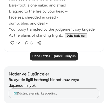
Bare-foot, alone naked and afraid
Dragged to the fire by your head –
faceless, shredded in dread -
dumb, blind and deaf -
Your body trampled by the judgement day brigade
At the plains of standing fright...
Daha fazla gör
12
6
Daha Fazla Düşünce Okuyun
Notlar ve Düşünceler
Bu ayetle ilgili herhangi bir notunuz veya
düşünceniz yok.
Düşüncelerinizi kaydedin…