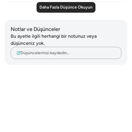
Daha Fazla Düşünce Okuyun
Notlar ve Düşünceler
Bu ayetle ilgili herhangi bir notunuz veya
düşünceniz yok.
Düşüncelerinizi kaydedin…
Notes
placeholders
close