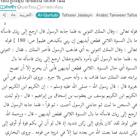
รอบรู้ถึงอุบายของนางเหล่านั้น
ตัฟซีร
บทเรียน
ภาพสะท้อน
العربية
Al-Qurtubi
Tafseer Jalalayn
Arabic Tanweer Tafs
Aa
قوله تعالى : وقال الملك ائتوني به فلما جاءه الرسول قال ارجع إلى ربك فاسأله
ما بال النسوة اللاتي قطعن أيديهن إن ربي بكيدهن عليم[ ص: 180 ] قوله
تعالى : وقال الملك ائتوني به أي فذهب الرسول فأخبر الملك ، فقال : ائتوني
به .فلما جاءه الرسول أي يأمره بالخروجقال ارجع إلى ربك فاسأله ما بال
النسوة أي حال النسوة .اللاتي قطعن أيديهن فأبى أن يخرج إلا أن تصح
براءته عند الملك مما قذف به ، وأنه حبس بلا جرم . وروى الترمذي عن أبي
هريرة قال : قال رسول الله - صلى الله عليه وسلم - : إن الكريم ابن الكريم ابن
الكريم ابن الكريم يوسف بن يعقوب بن إسحاق بن إبراهيم - قال - ولو لبثت
في السجن ما لبث ثم جاءني الرسول أجبت - ثم قرأ - فلما جاءه الرسول قال
ارجع إلى ربك فاسأله ما بال النسوة اللاتي قطعن أيديهن - قال - ورحمة الله
على لوط لقد كان يأوي إلى ركن شديد إذ قال لو أن لي بكم قوة أو آوي إلى
ركن شديد فما بعث الله من بعده نبيا إلا في ذروة من قومه . وروى البخاري