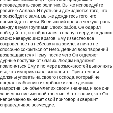
исповедовать свою религию. Вы же исповедуйте
религию Аллаха. И пусть они дожидаются того, что
произойдет с вами. Вы же дождитесь того, что
произойдет с ними. Всевышний провел четкую грань
между двумя группами Своих рабов. Он одарил
победой тех, кто обратился в правую веру, и подавил
своих неверующих врагов. Ему известно все
сокровенное на небесах и на земле, и ничто не
способно сокрыться от Него. Деяния всех творений
возвращаются к Нему, после чего Он отделяет
дурные поступки от благих. Людям надлежит
поклоняться Ему и по мере возможностей выполнять
все, что им приказано выполнять. При этом они
должны уповать на своего Господа, который не
предает забвению их добрые и злые деяния.
Напротив, Он объемлет их своим знанием, и все они
записаны письменной тростью. А это значит, что Он
непременно вынесет свой приговор и свершит
справедливое возмездие.