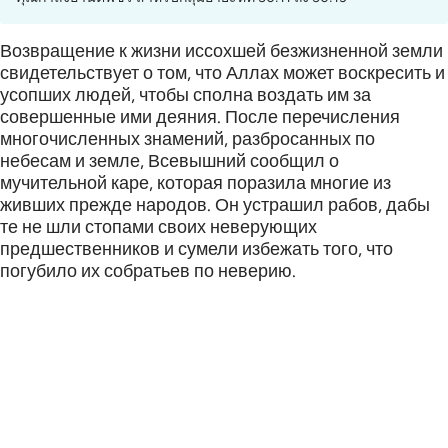
Возвращение к жизни иссохшей безжизненной земли
свидетельствует о том, что Аллах может воскресить и
усопших людей, чтобы сполна воздать им за
совершенные ими деяния. После перечисления
многочисленных знамений, разбросанных по
небесам и земле, Всевышний сообщил о
мучительной каре, которая поразила многие из
живших прежде народов. Он устрашил рабов, дабы
те не шли стопами своих неверующих
предшественников и сумели избежать того, что
погубило их собратьев по неверию.