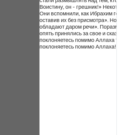
стали размышлять над тем, кто же ос
Portu
Воистину, он - грешник!» Некоторые 
Они вспомнили, как Ибрахим говорил:
русск
оставив их без присмотра». Но Ибрахи
обладают даром речи». Поразмыслив, 
Shqip
опять принялись за свое и сказали: 
поклоняетесь помимо Аллаха тому, кт
ภาษา
поклоняетесь помимо Аллаха! Неужел
Türkç
اردو
简体
Melay
Españ
Kiswah
Tiếng 