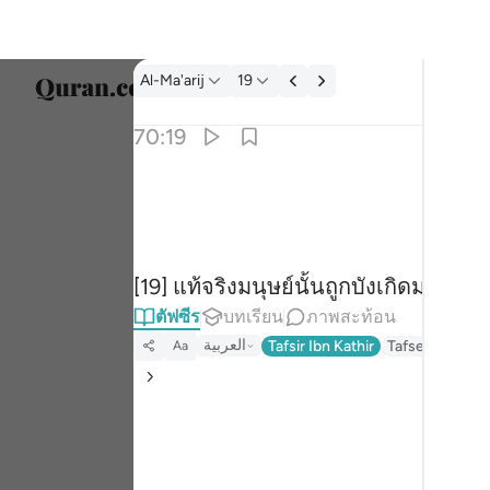
ตัฟซีร: Al-Ma'arij 70:19
Al-Ma'arij
19
เลือก
70:19
Englis
۞ ان الانسان خلق هلوعا ١٩
العربية
۞ إِنَّ ٱلْإِنسَـٰنَ خُلِقَ هَلُوعًا ١٩
বাংলা
[19] แท้จริงมนุษย์นั้นถูกบังเกิดมาเป็น
ارسی
ตัฟซีร
บทเรียน
ภาพสะท้อน
França
العربية
Tafsir Ibn Kathir
Tafseer Jalalay
Aa
Indon
Italia
Dutch