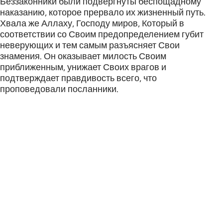
Беззаконники были подвергнуты беспощадному
наказанию, которое прервало их жизненный путь.
Хвала же Аллаху, Господу миров, Который в
соответствии со Своим предопределением губит
неверующих и тем самым разъясняет Свои
знамения. Он оказывает милость Своим
приближенным, унижает Своих врагов и
подтверждает правдивость всего, что
проповедовали посланники.