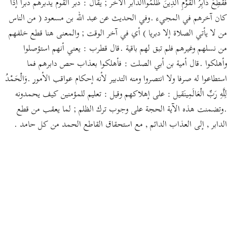
فَقُطِعَ دَابِرُ الْقَوْمِ الَّذِينَ ظَلَمُواالدابر الآخر ; يقال : دبر القوم يدبرهم دبرا إذا
كان آخرهم في المجيء .وفي الحديث عن عبد الله بن مسعود ( من الناس
من لا يأتي الصلاة إلا دبريا ) أي في آخر الوقت ; والمعنى هنا قطع خلفهم
من نسلهم وغيرهم فلم تبق لهم باقية .قال قطرب : يعني أنهم استؤصلوا
وأهلكوا .قال أمية بن أبي الصلت : فأهلكوا بعذاب حص دابرهم فما
استطاعوا له صرفا ولا انتصروا ومنه التدبير لأنه إحكام عواقب الأمور .وَالْحَمْدُ
لِلَّهِ رَبِّ الْعَالَمِينَقيل : على إهلاكهم وقيل : تعليم للمؤمنين كيف يحمدونه
.وتضمنت هذه الآية الحجة على وجوب ترك الظلم ; لما يعقب من قطع
الدابر , إلى العذاب الدائم , مع استحقاق القاطع الحمد من كل حامد .