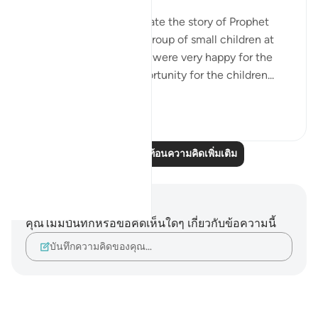
Yesterday, I went to narrate the story of Prophet
Eesa Alahis salaam to a group of small children at
the masjid. The teachers were very happy for the
children to gain the opportunity for the children...
ดูเพิ่มเติม
8
0
อ่านบทความสะท้อนความคิดเพิ่มเติม
บันทึกและข้อคิด
คุณไม่มีบันทึกหรือข้อคิดเห็นใดๆ เกี่ยวกับข้อความนี้
บันทึกความคิดของคุณ…