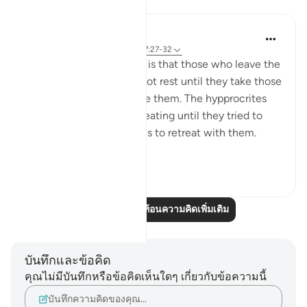
การสะท้อน
tareq abed
8 ปีที่แล้ว
·
อ้างอิง
อายะห์ 33:13, 37:27-32
One lesson to draw from is that those who leave the
obedience of Allah will not rest until they take those
who are on his obedience them. The hypprocrites
here couldnt stop at retreating until they tried to
convince the companions to retreat with them.
Maybe t...
ดูเพิ่มเติม
1
0
อ่านบทความสะท้อนความคิดเพิ่มเติม
บันทึกและข้อคิด
คุณไม่มีบันทึกหรือข้อคิดเห็นใดๆ เกี่ยวกับข้อความนี้
บันทึกความคิดของคุณ…