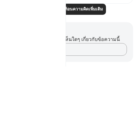
อ่านบทความสะท้อนความคิดเพิ่มเติม
บันทึกและข้อคิด
คุณไม่มีบันทึกหรือข้อคิดเห็นใดๆ เกี่ยวกับข้อความนี้
บันทึกความคิดของคุณ…
Notes
placeholders
close