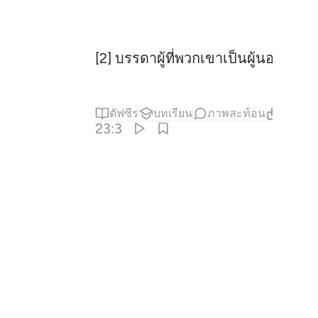
[2] บรรดาผู้ที่พวกเขาเป็นผู้นอบ
ตัฟซีร
บทเรียน
ภาพสะท้อน
เนื้อหาท
23:3