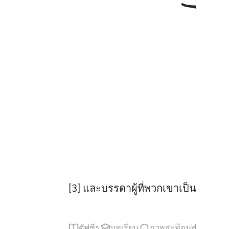
[3] และบรรดาผู้ที่พวกเขาเป็นผู้ผินหล
ตัฟซีร
บทเรียน
ภาพสะท้อน
เนื้อหาท