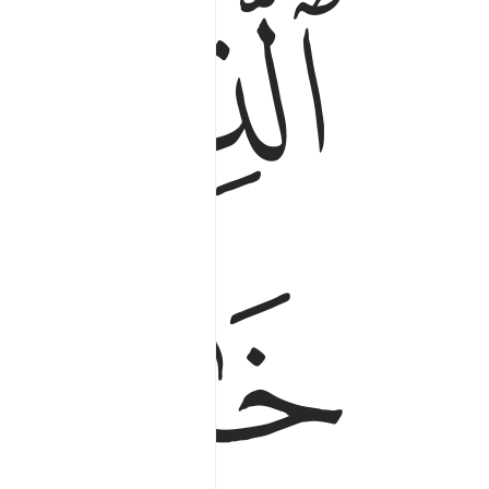
ﱅ
ﱆ
ﱉ