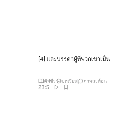
[4] และบรรดาผู้ที่พวกเขาเป็นผู้บริ
ตัฟซีร
บทเรียน
ภาพสะท้อน
23:5