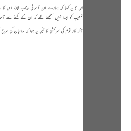
ان کا یہ کہنا کہ ہمارے اوپر آسمانی عذاب لاؤ، ا
شعیب کو ایسا نہیں سمجھتے تھے کہ ان کے کہنے سے آسم
آخر کار قوم کی سرکشی کا نتیجہ یہ ہوا کہ سائبان کی