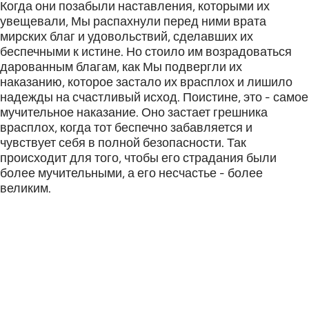
Когда они позабыли наставления, которыми их
увещевали, Мы распахнули перед ними врата
мирских благ и удовольствий, сделавших их
беспечными к истине. Но стоило им возрадоваться
дарованным благам, как Мы подвергли их
наказанию, которое застало их врасплох и лишило
надежды на счастливый исход. Поистине, это - самое
мучительное наказание. Оно застает грешника
врасплох, когда тот беспечно забавляется и
чувствует себя в полной безопасности. Так
происходит для того, чтобы его страдания были
более мучительными, а его несчастье - более
великим.