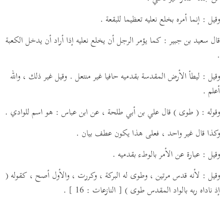
وقيل : إنما أمره بخلع نعليه تعظيما للبقعة .
قال سعيد بن جبير : كما يؤمر الرجل أن يخلع نعليه إذا أراد أن يدخل الكعبة
.
وقيل : ليطأ الأرض المقدسة بقدميه حافيا غير منتعل . وقيل غير ذلك ، والله
أعلم .
وقوله :
( طوى )
قال علي بن أبي طلحة ،
عن ابن عباس :
هو اسم للوادي .
وكذا قال غير واحد ، فعلى هذا يكون عطف بيان .
وقيل : عبارة عن الأمر بالوطء بقدميه .
وقيل : لأنه قدس مرتين ، وطوى له البركة ، وكررت ، والأول أصح ، كقوله
(
إذ ناداه ربه بالواد المقدس طوى )
[ النازعات : 16 ]
.