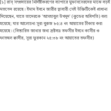
[১] রাস্ সম্প্রদায়ের নির্দিষ্টীকরণের ব্যাপারে মুফাসসেরদের মাঝে বড়ই
মতভেদ রয়েছে। ইমাম ইবনে জারীর ত্বাবারী সেই উক্তিটিকেই প্রাধান্য
দিয়েছেন, যাতে তাদেরকে 'আসহাবুল উখদূদ' (কুন্ডের অধিপতি) বলা
হয়েছে; যার আলোচনা সূরা বুরূজ ৮৫:৪ নং আয়াতের টীকায় করা
হয়েছে।
(বিস্তারিত জানার জন্য দ্রষ্টব্যঃ তফসীর ইবনে কাসীর ও
ফাতহুল ক্বাদীর, সূরা ফুরকান ২৫:৩৮ নং আয়াতের তফসীর)