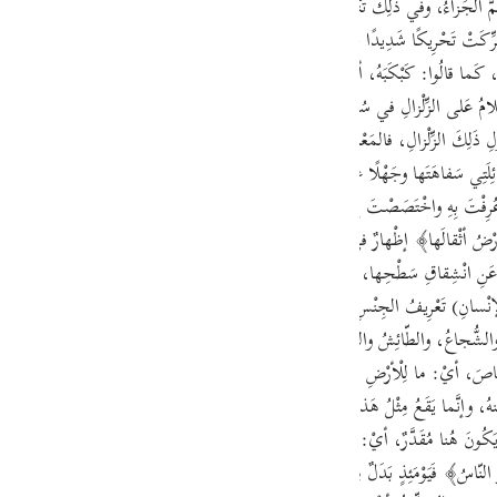
َزاءُ، وفي ذَلِكَ تَنْزِيلُ وُقُوعِ البَعْثِ مَنزِلَةَ الشَّيْءِ المُحَقَّقِ المَفْرُوغِ مِنهُ بِحَيْثُ لا 
guês
كَتْ تَحْرِيكًا شَدِيدًا حَتّى يُخَيَّلَ لِلنّاسِ أنَّها خَرَجَتْ مِن حَيِّزِها؛ لِأنَّ فِعْلَ زُلْزِلَ مَأْخُو
ий
 كَما قالُوا: كَبْكَبَهُ، أيْ: كَبَّهُ ولَمْلَمَ بِالمَكانِ مِنَ اللَّمِّ. والزِّلْزالُ: بِكَسْرِ الزّايِ ال
َلامُ عَلى الزِّلْزالِ في سُورَةِ الحَجِّ. وإنَّما بُنِيَ فِعْلُ (زُلْزِلَتْ) بِصِيغَةِ النّائِبِ عَنِ الفاعِ
لِ ذَلِكَ الزِّلْزالِ، فالمَعْنى: إذا زُلْزِلَتِ الأرْضُ زِلْزالًا. وأُضِيفَ (زِلْزالَها) إلى ضَمِيرِ الأ
ไทย
غَةِ: ؎أسائِلَتِي سَفاهَتَها وجَهْلًا عَلى الهِجْرانِ أُخْتُ بَنِي شِهابِ أيْ: سَفاهَةً لَها، أيْ: هي 
e
ُرِفْتَ بِهِ واخْتَصَصْتَ بِهِ. وفي كُتُبِ السِّيرَةِ أنَّ مِن كَلامِ خَطْرِ بْنِ مالِكٍ الكاهِنِ يَذْكُرُ
 أثْقالَها﴾ إظْهارٌ في مَقامِ الإضْمارِ لِقَصْدِ التَّهْوِيلِ. والأثْقالُ: جَمْعُ ثِقْلٍ بِكَسْرِ 
نِ انْشِقاقِ سَطْحِها، فَتَقْذِفُ ما فِيها مِن مَعادِنَ ومِياهٍ وصَخْرٍ. وذَلِكَ مِن تَكَرُّرِ ا
中文
سانِ) تَعْرِيفُ الجِنْسِ المُفِيدُ لِلِاسْتِغْراقِ، أيْ: وقالَ النّاسُ ما لَها، أيْ: النّاسُ الّ
u
ِصاصَ، أيْ: ما لِلْأرْضِ في هَذا الزِّلْزالِ، أوْ ما لَها زُلْزِلَتْ هَذا الزِّلْزالَ، أيْ: ماذا سَتَكُ
ol
نهُ، وإنَّما يَقَعُ مِثْلُ هَذا الِاسْتِفْهامِ غالِبًا مُرْدَفًا بِما يَتَعَلَّقُ بِالِاسْتِقْرارِ الَّذِي في ا
ili
َكُونَ هُنا مُقَدَّرٌ، أيْ: ما لَها زُلْزِلَتْ، أوْ ما لَها في هَذا الزِّلْزالِ، أوْ ما لَها وإخْراج
Việt
 النّاسُ﴾ فَيَوْمَئِذٍ بَدَلٌ مِن ﴿يَوْمَئِذٍ تُحَدِّثُ أخْبارَها﴾ . واليَوْمُ يُطْلَقُ عَلى النَّهارِ مَعَ لَ