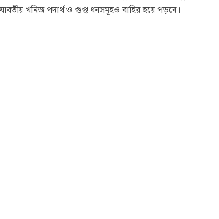
যাবতীয় খনিজ পদার্থ ও গুপ্ত ধনসমূহও বাহির হয়ে পড়বে।