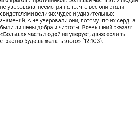
его врагов и противников. Большая часть этих людей
не уверовала, несмотря на то, что все они стали
свидетелями великих чудес и удивительных
знамений. А не уверовали они, потому что их сердца
были лишены добра и чистоты. Всевышний сказал:
«Большая часть людей не уверует, даже если ты
страстно будешь желать этого» (12:103).