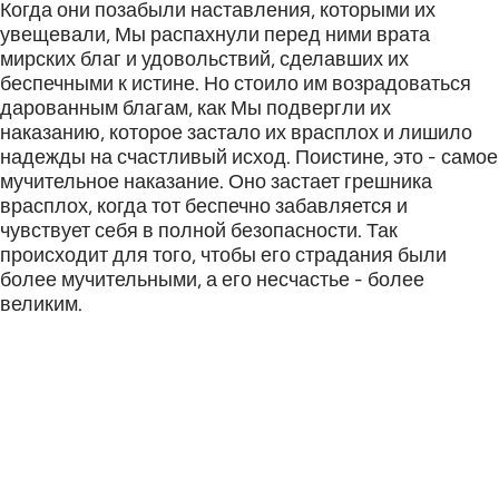
Когда они позабыли наставления, которыми их
увещевали, Мы распахнули перед ними врата
мирских благ и удовольствий, сделавших их
беспечными к истине. Но стоило им возрадоваться
дарованным благам, как Мы подвергли их
наказанию, которое застало их врасплох и лишило
надежды на счастливый исход. Поистине, это - самое
мучительное наказание. Оно застает грешника
врасплох, когда тот беспечно забавляется и
чувствует себя в полной безопасности. Так
происходит для того, чтобы его страдания были
более мучительными, а его несчастье - более
великим.