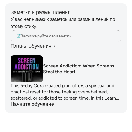
Заметки и размышления
У вас нет никаких заметок или размышлений по
этому стиху.
Зафиксируйте свои мысли…
Планы обучения
Screen Addiction: When Screens
Steal the Heart
This 5-day Quran-based plan offers a spiritual and
practical reset for those feeling overwhelmed,
scattered, or addicted to screen time. In this Learn…
Начните обучение