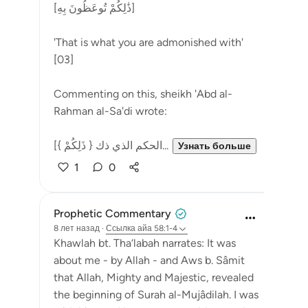
[ذَٰلِكُمْ تُوعَظُونَ بِهِ]
'That is what you are admonished with'
[03]
Commenting on this, sheikh 'Abd al-
Rahman al-Sa'di wrote:
[{ ذَلِكُمْ } الحكم الذي ذك...
Узнать больше
1
0
Prophetic Commentary
8 лет назад
·
Ссылка
айа 58:1-4
Khawlah bt. Tha‘labah narrates: It was
about me - by Allah - and Aws b. Sâmit
that Allah, Mighty and Majestic, revealed
the beginning of Surah al-Mujâdilah. I was