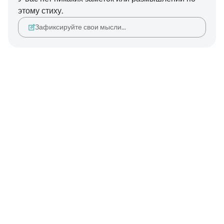
этому стиху.
Зафиксируйте свои мысли…
Notes
placeholders
close