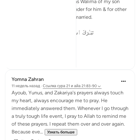
Alhamdulillah yesterday it was Walima of my son
and I want to share this reminder for him & for other
young who are about to get married.
تَبَـٰرَكَ ٱسْمُ رَبِّكَ ذِى ٱلْجَلَـٰلِ وَٱلْإِكْرَامِ ٧٨
I begin w...
Узнать больше
12
9
Yomna Zahran
11 недель назад
·
Ссылка
сура 21 и айа 21:83-90
Ayoub, Yunus, and Zakariya's prayers always touch
my heart, always encourage me to pray. He
immediately answered them. Whenever I go through
a truly tough life event, I pray to Allah to remind me
of these prayers. I repeat them over and over again.
Because eve...
Узнать больше