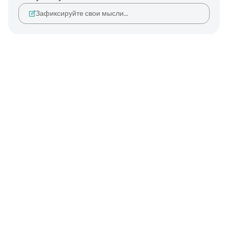
Зафиксируйте свои мысли…
Notes
placeholders
close