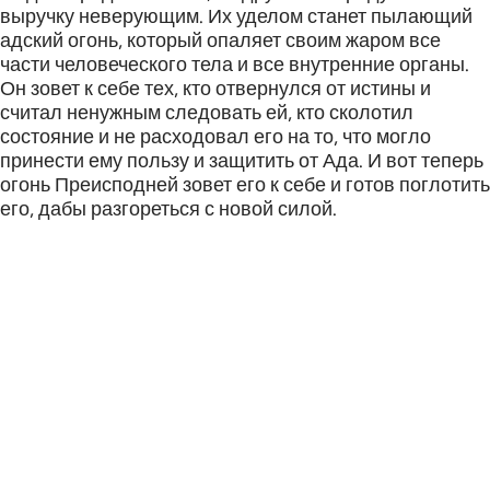
выручку неверующим. Их уделом станет пылающий
адский огонь, который опаляет своим жаром все
части человеческого тела и все внутренние органы.
Он зовет к себе тех, кто отвернулся от истины и
считал ненужным следовать ей, кто сколотил
состояние и не расходовал его на то, что могло
принести ему пользу и защитить от Ада. И вот теперь
огонь Преисподней зовет его к себе и готов поглотить
его, дабы разгореться с новой силой.