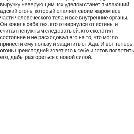
выручку неверующим. Их уделом станет пылающий
адский огонь, который опаляет своим жаром все
части человеческого тела и все внутренние органы.
Он зовет к себе тех, кто отвернулся от истины и
считал ненужным следовать ей, кто сколотил
состояние и не расходовал его на то, что могло
принести ему пользу и защитить от Ада. И вот теперь
огонь Преисподней зовет его к себе и готов поглотить
его, дабы разгореться с новой силой.