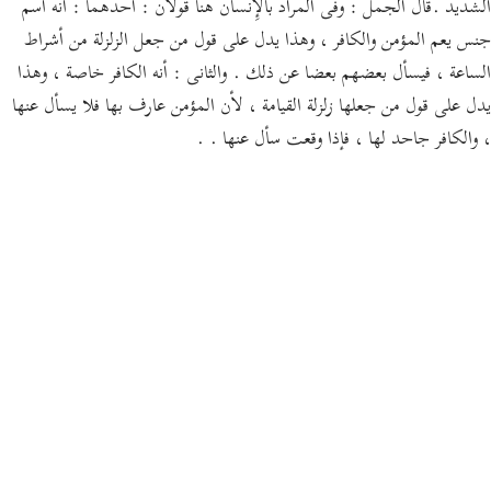
الشديد .قال الجمل : وفى المراد بالإِنسان هنا قولان : أحدهما : أنه اسم
جنس يعم المؤمن والكافر ، وهذا يدل على قول من جعل الزلزلة من أشراط
الساعة ، فيسأل بعضهم بعضا عن ذلك . والثانى : أنه الكافر خاصة ، وهذا
يدل على قول من جعلها زلزلة القيامة ، لأن المؤمن عارف بها فلا يسأل عنها
، والكافر جاحد لها ، فإذا وقعت سأل عنها . .