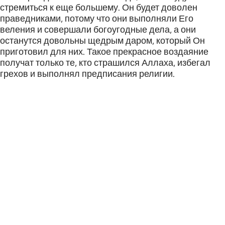
стремиться к еще большему. Он будет доволен
праведниками, потому что они выполняли Его
веления и совершали богоугодные дела, а они
останутся довольны щедрым даром, который Он
приготовил для них. Такое прекрасное воздаяние
получат только те, кто страшился Аллаха, избегал
грехов и выполнял предписания религии.