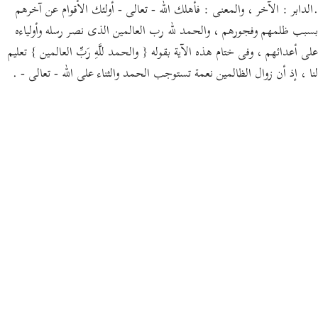
.الدابر : الآخر ، والمعنى : فأهلك الله - تعالى - أولئك الأقوام عن آخرهم
بسبب ظلمهم وفجورهم ، والحمد لله رب العالمين الذى نصر رسله وأولياءه
على أعدائهم ، وفى ختام هذه الآية بقوله { والحمد للَّهِ رَبِّ العالمين } تعليم
لنا ، إذ أن زوال الظالمين نعمة تستوجب الحمد والثناء على الله - تعالى - .