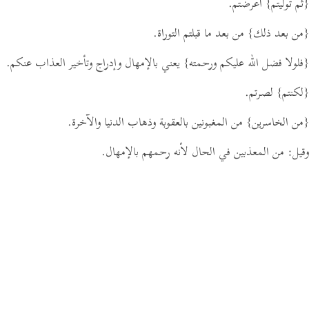
{ثم توليتم}
أعرضتم.
{من بعد ذلك}
من بعد ما قبلتم التوراة.
{فلولا فضل الله عليكم ورحمته}
يعني بالإمهال وإدراج وتأخير العذاب عنكم.
{لكنتم}
لصرتم.
{من الخاسرين}
من المغبونين بالعقوبة وذهاب الدنيا والآخرة.
وقيل: من المعذبين في الحال لأنه رحمهم بالإمهال.