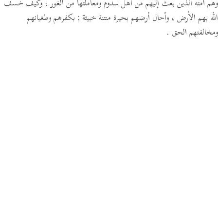
وهم أمته الذين بعث إليهم من أهل سدوم ومعاملتها من الغور ، وكيف خسف
الله بهم الأرض ، وأحال أرضهم بحيرة منتنة خبيثة ; بكفرهم وطغيانهم
ومخالفتهم الحق .