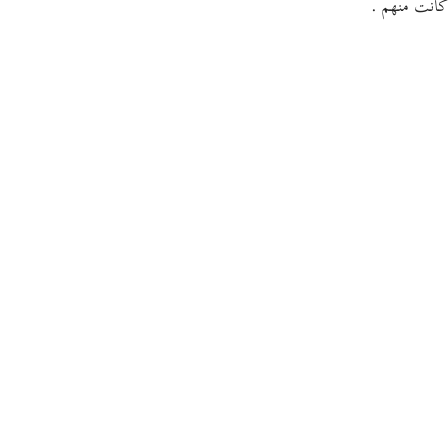
كانت منهم .