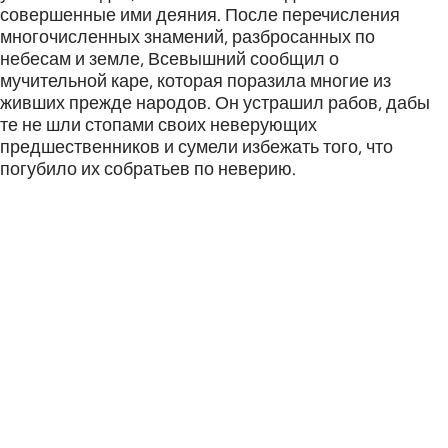
совершенные ими деяния. После перечисления
многочисленных знамений, разбросанных по
небесам и земле, Всевышний сообщил о
мучительной каре, которая поразила многие из
живших прежде народов. Он устрашил рабов, дабы
те не шли стопами своих неверующих
предшественников и сумели избежать того, что
погубило их собратьев по неверию.