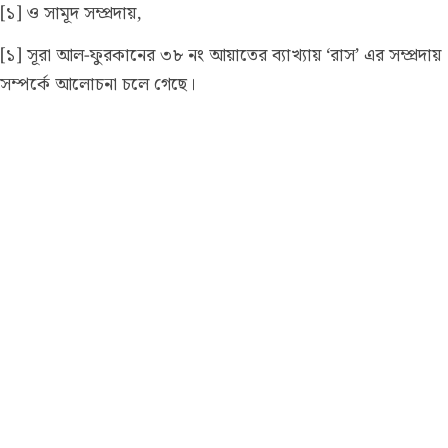
[১] ও সামূদ সম্প্রদায়,
[১] সূরা আল-ফুরকানের ৩৮ নং আয়াতের ব্যাখ্যায় ‘রাস’ এর সম্প্রদায়
সম্পর্কে আলোচনা চলে গেছে।