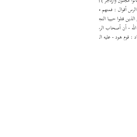
اْ عَبْدَنَا وَقَالُواْ مَجْنُونٌ وازدجر ) وقوله : ( أَصْحَابُ الرس ) معطوف على ما قبله 
guês
أقوال : فمنهم من قال إنهم من بقايا قبيلة ثمود ، بعث الله إليهم واحدا من أ
кий
ين قتلوا حبيبا النجار عندما جاء يدعوهم إلى الدين الحق ، وكانت تلك البئر بأ
 الله - أن أصحاب الرسل هم أصحاب الأخدود ، الذين جاء الحديث عنهم فى سور
اد : قوم هود - عليه السلام - الذين اغتروا بقوتهم ، وكذبوا نبيهم ، فأخذهم - 
ไทย
e
中文
u
ol
ili
Việt