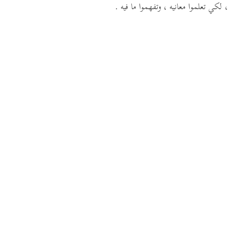
، لكي تعلموا معانيه ، وتفهموا ما فيه .