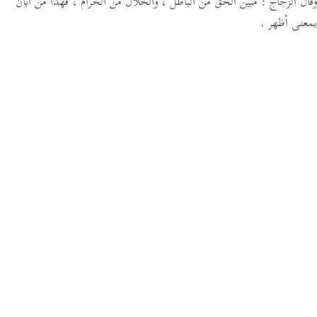
وقال الزجاج : مبين الحق من الباطل ، والحلال من الحرام ، فهذا من أبان
بمعنى أظهر .