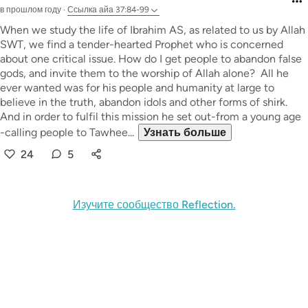
в прошлом году
·
Ссылка
айа 37:84-99
When we study the life of Ibrahim AS, as related to us by Allah
SWT, we find a tender-hearted Prophet who is concerned
about one critical issue. How do I get people to abandon false
gods, and invite them to the worship of Allah alone? All he
ever wanted was for his people and humanity at large to
believe in the truth, abandon idols and other forms of shirk.
And in order to fulfil this mission he set out-from a young age
-calling people to Tawhee...
Узнать больше
24
5
Изучите сообщество Reflection.