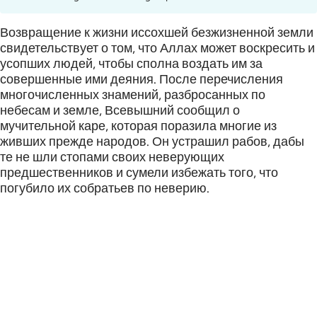
Возвращение к жизни иссохшей безжизненной земли
свидетельствует о том, что Аллах может воскресить и
усопших людей, чтобы сполна воздать им за
совершенные ими деяния. После перечисления
многочисленных знамений, разбросанных по
небесам и земле, Всевышний сообщил о
мучительной каре, которая поразила многие из
живших прежде народов. Он устрашил рабов, дабы
те не шли стопами своих неверующих
предшественников и сумели избежать того, что
погубило их собратьев по неверию.