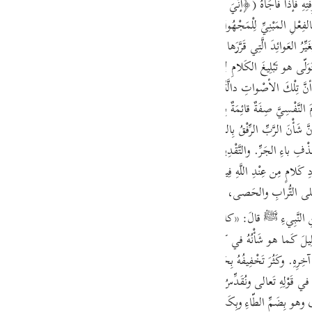
َتِهِ فَإذا فاجَأهُ (﴿إنِّيَ أنا رَبُّكَ﴾) عَلِمَ أنَّ المُنادِيَ هو اللَّهُ تَعالى فَتَمَكَّنَ في النَّف
guês
بِأنَّ مُوسى ناداهُ مُنادٍ غَيْرُ مَعْلُومٍ لَهُ، فَحُكِيَ نِداؤُهُ بِالفِعْلِ المَبْنِيِّ لِلْمَجْهُولِ. (ص
ий
يُغَيِّرُ العَوائِدَ الَّتِي قَرَّرَها في الأكْوانِ إلّا لِإرادَةِ الإعْلامِ بِأنَّ لَهُ عِنايَةٌ خاصَّةٌ بِالمُغَيّ
 هو تَبْلِيغَ الكَلامِ لِأنَّ قَوْلَهُ (﴿إنِّيَ أنا رَبُّكَ﴾) ظاهِرٌ في أنَّهُ لَمْ يُبَلِّغْ إلَيْهِ ذَلِكَ 
١])، إذْ عَلِمَ مُوسى أنَّ تِلْكَ الأصْواتِ دالَّةٌ عَلى مُرادِ اللَّهِ تَعالى. والمُرادُ الَّتِي تَدُلُّ عَلَيْهِ تِلْك
ไทย
نَّفْسِيَّ صِفَةٌ قائِمَةٌ بِذاتِ اللَّهِ تَعالى مُنَزَّهٌ عَنِ الحُرُوفِ والأصْواتِ والتَّعَلُّقِ بِال
e
شَأْنَ الرَّبِّ الرِّفْقُ بِالمَرْبُوبِ. وتَأْكِيدُ الخَبَرِ بِحَرْفِ (إنَّ) لِتَحْقِيقِهِ لِأجْلِ غَرابَ
ْفِ باءِ الجَرِّ. والتَّقْدِيرُ: نُودِيَ بَأنِيَ أنا رَبِّكَ. والتَّأْكِيدُ حاصِلٌ عَلى كِلْتا القِراءَتَيْنِ. وت
中文
َلى التُّرابِ والحَصى، وكانَتِ النَّعْلَ تُجْعَلُ عَلى مِثالِ الرِّجْلِ. وإنَّما أمَرَهُ اللَّهُ بِخَلْعِ ن
u
َنِ النَّبِيءِ ﷺ قالَ: «كانَتْ نَعْلاهُ مِن جِلْدِ حِمارٍ مَيِّتٍ» . أقُولُ: وفِيهِ أيْضًا زِيادَةُ خ
ol
ْلِيلَ كَما هو شَأْنُهُ في كُلِّ مَقامٍ لا يَقْتَضِي التَّأْكِيدَ. وهَذِهِ خُصُوصِيَّةٌ مِن جِهاتٍ فَل
 آخِرِهِ. وكَثُرَ تَخْفِيفُهُ بِحَذْفِ الياءِ كَما في هَذِهِ الآيَةِ فَإذا ثُنِّيَ لَزِمَتْهُ الياءُ يُق
ili
مَ في قَوْلِهِ تَعالى ونُقَدِّسُ لَكَ في أوَّلِ البَقَرَةِ. وتَقْدِيسُ الأمْكِنَةِ يَكُونُ بِما يَحِلُّ فِ
Việt
ى وهو بِضَمِّ الطّاءِ وبِكَسْرِها، ولَمْ يُقْرَأْ في المَشْهُورِ إلّا بِضَمِّ الطّاءِ، فَقِيلَ: اس