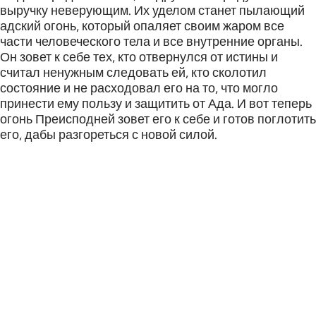
выручку неверующим. Их уделом станет пылающий
адский огонь, который опаляет своим жаром все
части человеческого тела и все внутренние органы.
Он зовет к себе тех, кто отвернулся от истины и
считал ненужным следовать ей, кто сколотил
состояние и не расходовал его на то, что могло
принести ему пользу и защитить от Ада. И вот теперь
огонь Преисподней зовет его к себе и готов поглотить
его, дабы разгореться с новой силой.