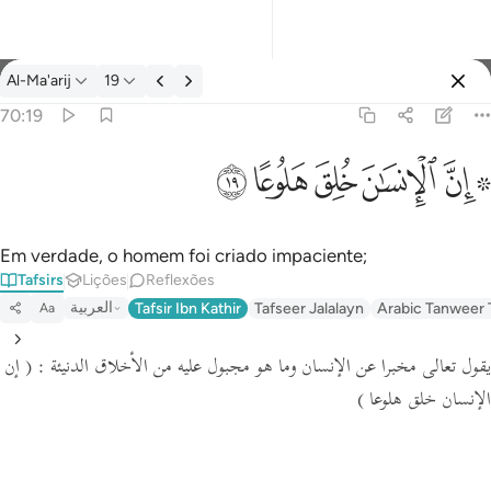
Tafsir: Al-Ma'arij 70:19
Al-Ma'arij
19
Entrar
70:19
۞ ان الانسان خلق هلوعا ١٩
ﱪ ﱫ
ﱬ
ﱭ
ﱮ
ﱯ
۞ إِنَّ ٱلْإِنسَـٰنَ خُلِقَ هَلُوعًا ١٩
Em verdade, o homem foi criado impaciente;
Tafsirs
Lições
Reflexões
العربية
Tafsir Ibn Kathir
Tafseer Jalalayn
Arabic Tanweer 
Aa
يقول تعالى مخبرا عن الإنسان وما هو مجبول عليه من الأخلاق الدنيئة :
( إن
الإنسان خلق هلوعا )