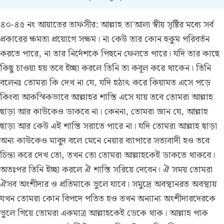
৪০-৪৫ নং আয়াতের তাফসীর:
আল্লাহ তা'আলা স্বীয় সৃষ্টির মধ্যে সর্ব
প্রকারের ক্ষমতা প্রয়োগে সক্ষম। না কেউ তার কোন হুকুম পরিবর্তন
করতে পারে, না তার নির্দেশকে পিছনে ফেলতে পারে। যদি তার কাছে
কিছু চাওয়া হয় তবে ইচ্ছা করলে তিনি তা কবূল করে থাকেন। তিনি
বলেনঃ তোমরা কি দেখ না যে, যদি হঠাৎ করে কিয়ামত এসে পড়ে
কিংবা আকস্মিকভাবে আল্লাহর শাস্তি এসে যায় তবে তোমরা আল্লাহ
ছাড়া আর কাউকেও ডাকবে না। কেননা, তোমরা জান যে, আল্লাহ
ছাড়া আর কেউ এই শাস্তি সরাতে পারে না। যদি তোমরা আল্লাহ ছাড়া
অন্য কাউকেও মাবুদ বলে মেনে নেয়ার ব্যাপারে সত্যবাদী হও তবে
চিন্তা করে দেখ তো, তখন তো তোমরা আল্লাহকেই ডাকতে থাকবে।
অতঃপর তিনি ইচ্ছা করলে ঐ শাস্তি সরিয়ে দেবেন। ঐ সময় তোমরা
ঐসব অংশীদার ও প্রতিমাকে ভুলে যাবে। সমুদ্রে অবস্থানরত অবস্থায়
যখন তোমরা কোন বিপদে পতিত হও তখন অন্যান্য অংশীদারদেরকে
ভুলে গিয়ে তোমরা একমাত্র আল্লাহকেই ডেকে থাক। আল্লাহ পাক