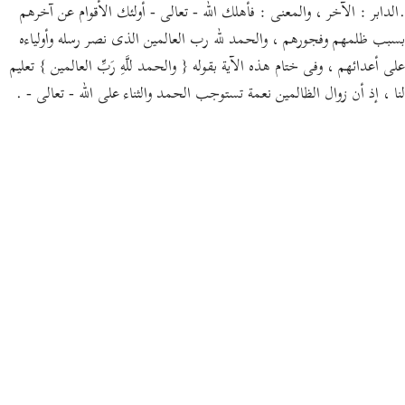
.الدابر : الآخر ، والمعنى : فأهلك الله - تعالى - أولئك الأقوام عن آخرهم
بسبب ظلمهم وفجورهم ، والحمد لله رب العالمين الذى نصر رسله وأولياءه
على أعدائهم ، وفى ختام هذه الآية بقوله { والحمد للَّهِ رَبِّ العالمين } تعليم
لنا ، إذ أن زوال الظالمين نعمة تستوجب الحمد والثناء على الله - تعالى - .